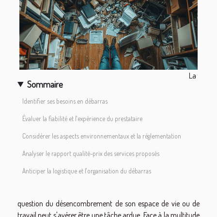
La
Sommaire
Identifier ses besoins en débarras
Évaluer la fiabilité et l'expérience du prestataire
Considérer les aspects environnementaux et la réglementation
Analyser le rapport qualité-prix des services proposés
Anticiper la logistique et l'organisation du débarras
question du désencombrement de son espace de vie ou de
travail peut s'avérer être une tâche ardue. Face à la multitude