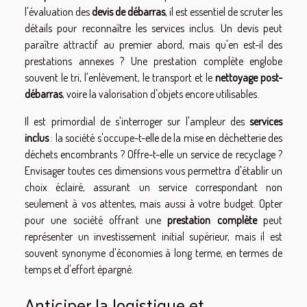
l'évaluation des
devis de débarras
, il est essentiel de scruter les
détails pour reconnaître les services inclus. Un devis peut
paraître attractif au premier abord, mais qu'en est-il des
prestations annexes ? Une prestation complète englobe
souvent le tri, l'enlèvement, le transport et le
nettoyage post-
débarras
, voire la valorisation d'objets encore utilisables.
Il est primordial de s'interroger sur l'ampleur des
services
inclus
: la société s'occupe-t-elle de la mise en déchetterie des
déchets encombrants ? Offre-t-elle un service de recyclage ?
Envisager toutes ces dimensions vous permettra d'établir un
choix éclairé, assurant un service correspondant non
seulement à vos attentes, mais aussi à votre budget. Opter
pour une société offrant une
prestation complète
peut
représenter un investissement initial supérieur, mais il est
souvent synonyme d'économies à long terme, en termes de
temps et d'effort épargné.
Anticiper la logistique et