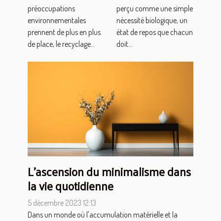
préoccupations
perçu comme une simple
environnementales
nécessité biologique, un
prennent de plus en plus
état de repos que chacun
de place, le recyclage...
doit...
L'ascension du minimalisme dans
la vie quotidienne
5 décembre 2023 12:13
Dans un monde où l'accumulation matérielle et la