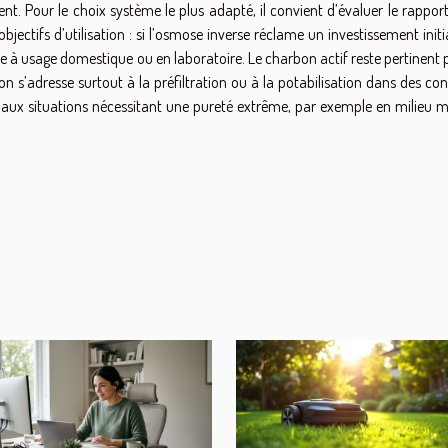
nt. Pour le choix système le plus adapté, il convient d’évaluer le rappor
bjectifs d’utilisation : si l’osmose inverse réclame un investissement initi
cée à usage domestique ou en laboratoire. Le charbon actif reste pertinent 
ion s’adresse surtout à la préfiltration ou à la potabilisation dans des co
ve aux situations nécessitant une pureté extrême, par exemple en milieu 