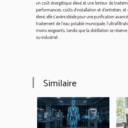
un coût énergétique élevé et une lenteur de traiteme
performances, coûts d’installation et d’entretien, et o
élevé, elle s’avère idéale pour une purification avan
traitement de l’eau potable municipale, l’ultrafiltrat
moins exigeants, tandis que la distillation se réser
ou industriel.
Similaire