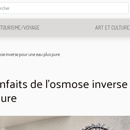
TOURISME/VOYAGE
ART ET CULTURE
ose inverse pour une eau plus pure
nfaits de l'osmose inverse
pure