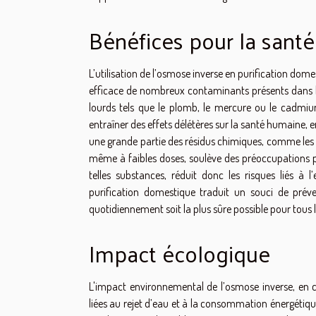
Bénéfices pour la santé
L’utilisation de l’osmose inverse en purification dom
efficace de nombreux contaminants présents dans l’
lourds tels que le plomb, le mercure ou le cadmiu
entraîner des effets délétères sur la santé humaine, 
une grande partie des résidus chimiques, comme les 
même à faibles doses, soulève des préoccupations p
telles substances, réduit donc les risques liés à 
purification domestique traduit un souci de prév
quotidiennement soit la plus sûre possible pour tous
Impact écologique
L'impact environnemental de l’osmose inverse, en c
liées au rejet d’eau et à la consommation énergétique