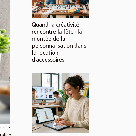
Quand la créativité
rencontre la fête : la
montée de la
personnalisation dans
la location
d’accessoires
ure et
ration