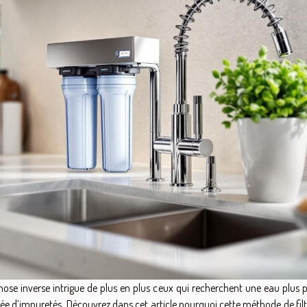
mose inverse intrigue de plus en plus ceux qui recherchent une eau plus p
ée d’impuretés. Découvrez dans cet article pourquoi cette méthode de filt