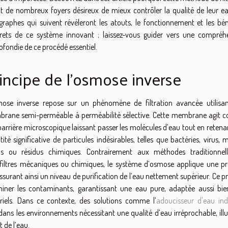
it de nombreux foyers désireux de mieux contrôler la qualité de leur ea
graphes qui suivent révéleront les atouts, le fonctionnement et les bén
rets de ce système innovant ; laissez-vous guider vers une compréh
fondie de ce procédé essentiel.
incipe de l’osmose inverse
mose inverse repose sur un phénomène de filtration avancée utilisa
rane semi-perméable à perméabilité sélective. Cette membrane agit
barrière microscopique laissant passer les molécules d’eau tout en retena
ité significative de particules indésirables, telles que bactéries, virus,
ds ou résidus chimiques. Contrairement aux méthodes traditionnel
es filtres mécaniques ou chimiques, le système d’osmose applique une pr
surant ainsi un niveau de purification de l’eau nettement supérieur. Ce 
miner les contaminants, garantissant une eau pure, adaptée aussi bie
els. Dans ce contexte, des solutions comme l’
adoucisseur d'eau indu
ns les environnements nécessitant une qualité d’eau irréprochable, illu
 de l’eau.