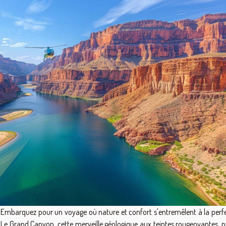
Embarquez pour un voyage où nature et confort s'entremêlent à la perfe
Le Grand Canyon, cette merveille géologique aux teintes rougeoyantes, 