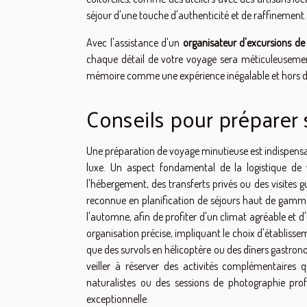
séjour d'une touche d'authenticité et de raffinement.
Avec l'assistance d'un
organisateur d'excursions de
chaque détail de votre voyage sera méticuleusemen
mémoire comme une expérience inégalable et hors
Conseils pour préparer
Une préparation de voyage minutieuse est indispensa
luxe. Un aspect fondamental de la logistique de v
l'hébergement, des transferts privés ou des visites g
reconnue en planification de séjours haut de gamme
l'automne, afin de profiter d'un climat agréable e
organisation précise, impliquant le choix d'établissem
que des survols en hélicoptère ou des dîners gastrono
veiller à réserver des activités complémentaires 
naturalistes ou des sessions de photographie prof
exceptionnelle.