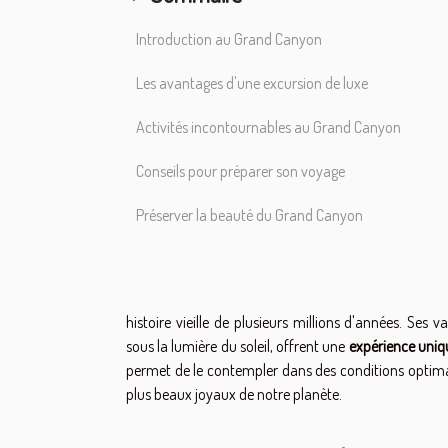
Introduction au Grand Canyon
Les avantages d'une excursion de luxe
Activités incontournables au Grand Canyon
Conseils pour préparer son voyage
Préserver la beauté du Grand Canyon
histoire vieille de plusieurs millions d'années. Ses 
sous la lumière du soleil, offrent une
expérience uniq
permet de le contempler dans des conditions optimal
plus beaux joyaux de notre planète.