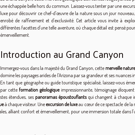
une échappée belle hors du commun. Laissez-vous tenter par une excurs
luxe pour découvrir ce chef-d'œuvre de la nature sous un jour nouveau, 
enrobé de raffinement et d'exclusivité. Cet article vous invite à explor
différentes facettes d'une telle aventure, où chaque détail est pensé pou
émerveillement.
Introduction au Grand Canyon
Immergez-vous dans la majesté du Grand Canyon, cette
merveille nature
domine les paysages arides de l'Arizona par sa grandeur et ses nuances in
En tant que géographe ou guide touristique spécialisé, laissez-vous émer
par cette
formation géologique
impressionnante, témoignage éloquent
vastes étendues, ses
panoramas époustouflants
qui changent à chaque i
ue
à chaque visiteur. Une
excursion de luxe
au cœur de ce spectacle de la 
es, alliant confort et émerveillement, pour une immersion totale dans l'