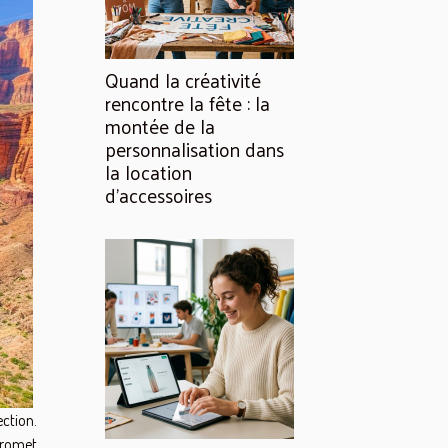
Quand la créativité
rencontre la fête : la
montée de la
personnalisation dans
la location
d’accessoires
ction.
promet