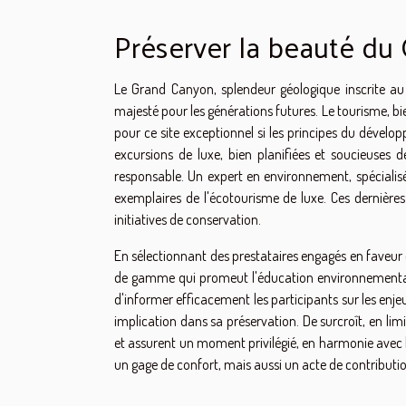
Préserver la beauté du
Le Grand Canyon, splendeur géologique inscrite au
majesté pour les générations futures. Le tourisme, b
pour ce site exceptionnel si les principes du dével
excursions de luxe, bien planifiées et soucieuse
responsable. Un expert en environnement, spécialisé
exemplaires de l'écotourisme de luxe. Ces dernières
initiatives de conservation.
En sélectionnant des prestataires engagés en faveur d
de gamme qui promeut l'éducation environnementale 
d'informer efficacement les participants sur les enj
implication dans sa préservation. De surcroît, en lim
et assurent un moment privilégié, en harmonie avec la
un gage de confort, mais aussi un acte de contributio