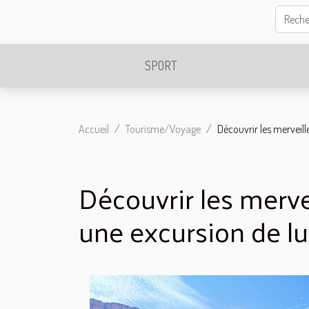
SPORT
Accueil
Tourisme/Voyage
Découvrir les merveil
Découvrir les merv
une excursion de l