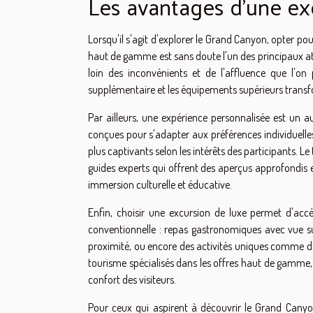
Les avantages d'une ex
Lorsqu'il s'agit d'explorer le Grand Canyon, opter po
haut de gamme est sans doute l'un des principaux att
loin des inconvénients et de l'affluence que l'on 
supplémentaire et les équipements supérieurs transf
Par ailleurs, une expérience personnalisée est un a
conçues pour s'adapter aux préférences individuelles, p
plus captivants selon les intérêts des participants. Le
guides experts qui offrent des aperçus approfondis e
immersion culturelle et éducative.
Enfin, choisir une excursion de luxe permet d'accé
conventionnelle : repas gastronomiques avec vue s
proximité, ou encore des activités uniques comme d
tourisme spécialisés dans les offres haut de gamme, e
confort des visiteurs.
Pour ceux qui aspirent à découvrir le Grand Canyon 