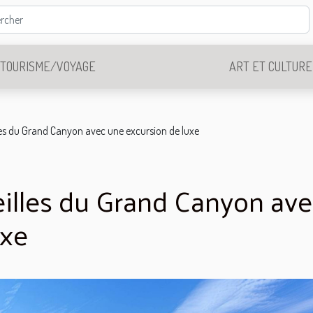
TOURISME/VOYAGE
ART ET CULTURE
les du Grand Canyon avec une excursion de luxe
eilles du Grand Canyon av
uxe