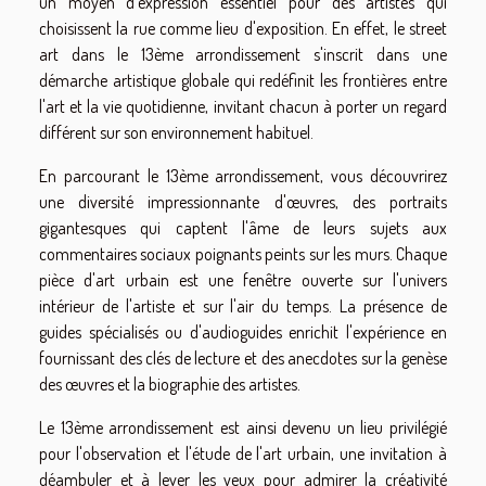
un moyen d'expression essentiel pour des artistes qui
choisissent la rue comme lieu d'exposition. En effet, le street
art dans le 13ème arrondissement s'inscrit dans une
démarche artistique globale qui redéfinit les frontières entre
l'art et la vie quotidienne, invitant chacun à porter un regard
différent sur son environnement habituel.
En parcourant le 13ème arrondissement, vous découvrirez
une diversité impressionnante d'œuvres, des portraits
gigantesques qui captent l'âme de leurs sujets aux
commentaires sociaux poignants peints sur les murs. Chaque
pièce d'art urbain est une fenêtre ouverte sur l'univers
intérieur de l'artiste et sur l'air du temps. La présence de
guides spécialisés ou d'audioguides enrichit l'expérience en
fournissant des clés de lecture et des anecdotes sur la genèse
des œuvres et la biographie des artistes.
Le 13ème arrondissement est ainsi devenu un lieu privilégié
pour l'observation et l'étude de l'art urbain, une invitation à
déambuler et à lever les yeux pour admirer la créativité