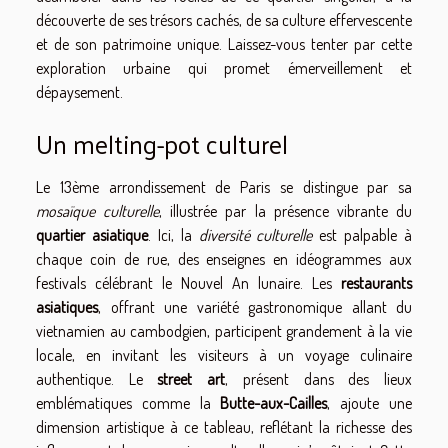
découverte de ses trésors cachés, de sa culture effervescente
et de son patrimoine unique. Laissez-vous tenter par cette
exploration urbaine qui promet émerveillement et
dépaysement.
Un melting-pot culturel
Le 13ème arrondissement de Paris se distingue par sa
mosaïque culturelle
, illustrée par la présence vibrante du
quartier asiatique
. Ici, la
diversité culturelle
est palpable à
chaque coin de rue, des enseignes en idéogrammes aux
festivals célébrant le Nouvel An lunaire. Les
restaurants
asiatiques
, offrant une variété gastronomique allant du
vietnamien au cambodgien, participent grandement à la vie
locale, en invitant les visiteurs à un voyage culinaire
authentique. Le
street art
, présent dans des lieux
emblématiques comme la
Butte-aux-Cailles
, ajoute une
dimension artistique à ce tableau, reflétant la richesse des