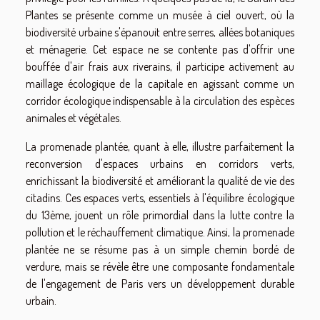
Plantes se présente comme un musée à ciel ouvert, où la
biodiversité urbaine s'épanouit entre serres, allées botaniques
et ménagerie. Cet espace ne se contente pas d'offrir une
bouffée d'air frais aux riverains, il participe activement au
maillage écologique de la capitale en agissant comme un
corridor écologique indispensable à la circulation des espèces
animales et végétales.
La promenade plantée, quant à elle, illustre parfaitement la
reconversion d'espaces urbains en corridors verts,
enrichissant la biodiversité et améliorant la qualité de vie des
citadins. Ces espaces verts, essentiels à l'équilibre écologique
du 13ème, jouent un rôle primordial dans la lutte contre la
pollution et le réchauffement climatique. Ainsi, la promenade
plantée ne se résume pas à un simple chemin bordé de
verdure, mais se révèle être une composante fondamentale
de l'engagement de Paris vers un développement durable
urbain.