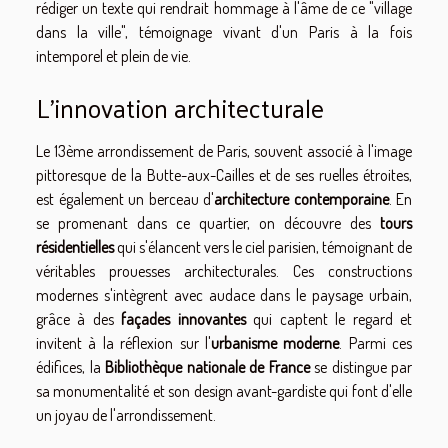
rédiger un texte qui rendrait hommage à l'âme de ce "village
dans la ville", témoignage vivant d'un Paris à la fois
intemporel et plein de vie.
L'innovation architecturale
Le 13ème arrondissement de Paris, souvent associé à l'image
pittoresque de la Butte-aux-Cailles et de ses ruelles étroites,
est également un berceau d'
architecture contemporaine
. En
se promenant dans ce quartier, on découvre des
tours
résidentielles
qui s'élancent vers le ciel parisien, témoignant de
véritables prouesses architecturales. Ces constructions
modernes s'intègrent avec audace dans le paysage urbain,
grâce à des
façades innovantes
qui captent le regard et
invitent à la réflexion sur l'
urbanisme moderne
. Parmi ces
édifices, la
Bibliothèque nationale de France
se distingue par
sa monumentalité et son design avant-gardiste qui font d'elle
un joyau de l'arrondissement.