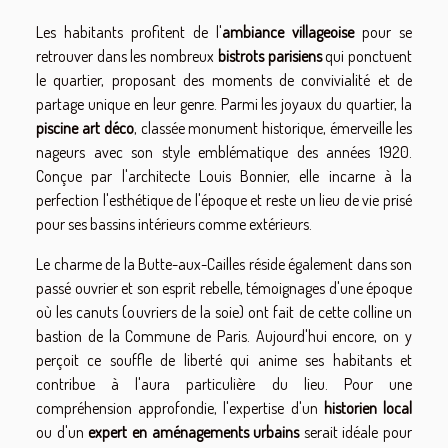
Les habitants profitent de l'
ambiance villageoise
pour se
retrouver dans les nombreux
bistrots parisiens
qui ponctuent
le quartier, proposant des moments de convivialité et de
partage unique en leur genre. Parmi les joyaux du quartier, la
piscine art déco
, classée monument historique, émerveille les
nageurs avec son style emblématique des années 1920.
Conçue par l'architecte Louis Bonnier, elle incarne à la
perfection l'esthétique de l'époque et reste un lieu de vie prisé
pour ses bassins intérieurs comme extérieurs.
Le charme de la Butte-aux-Cailles réside également dans son
passé ouvrier et son esprit rebelle, témoignages d'une époque
où les canuts (ouvriers de la soie) ont fait de cette colline un
bastion de la Commune de Paris. Aujourd'hui encore, on y
perçoit ce souffle de liberté qui anime ses habitants et
contribue à l'aura particulière du lieu. Pour une
compréhension approfondie, l'expertise d'un
historien local
ou d'un
expert en aménagements urbains
serait idéale pour