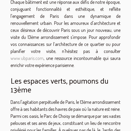
Chaque bâtiment est une réponse aux défis de notre époque,
conjuguant fonctionnalité et esthétique, et reflète
l'engagement de Paris dans une dynamique de
renouvellement urbain. Pour les amoureux d'architecture et
ceux désireux de découvrir Paris sous un jour nouveau, une
visite du 13ème arrondissement s'impose. Pour approfondir
vos connaissances sur l’architecture de ce quartier ou pour
planifier votre visite, n'hésitez pas à consulter
www.ubparis.com
, une ressource incontournable qui saura
enrichir votre expérience parisienne.
Les espaces verts, poumons du
13ème
Dans l'agitation perpétuelle de Paris, le 13ème arrondissement
offre à ses habitants des havres de paix où la nature est reine.
Parmi ces oasis, le Parc de Choisy se démarque par ses vastes
pelouses et ses aires de jeux, constituant un lieu de rencontre
privilégié pour les familles. À quelques pas de là, le Jardin des