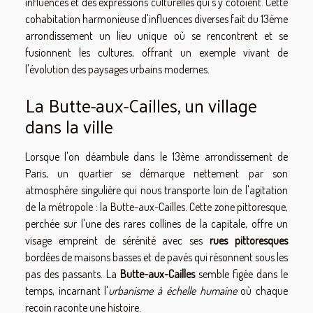
influences et des expressions culturelles qui s’y côtoient. Cette
cohabitation harmonieuse d'influences diverses fait du 13ème
arrondissement un lieu unique où se rencontrent et se
fusionnent les cultures, offrant un exemple vivant de
l'évolution des paysages urbains modernes.
La Butte-aux-Cailles, un village
dans la ville
Lorsque l'on déambule dans le 13ème arrondissement de
Paris, un quartier se démarque nettement par son
atmosphère singulière qui nous transporte loin de l'agitation
de la métropole : la Butte-aux-Cailles. Cette zone pittoresque,
perchée sur l'une des rares collines de la capitale, offre un
visage empreint de sérénité avec ses
rues pittoresques
bordées de maisons basses et de pavés qui résonnent sous les
pas des passants. La
Butte-aux-Cailles
semble figée dans le
temps, incarnant l'
urbanisme à échelle humaine
où chaque
recoin raconte une histoire.